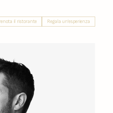
renota il ristorante
Regala un’esperienza