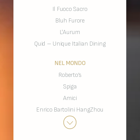
Il Fuoco Sacro
Bluh Furore
L'Aurum
Quid – Unique Italian Dining
NEL MONDO
Roberto’s
Spiga
Amici
Enrico Bartolini HangZhou